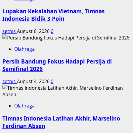
Netflix
Lupakan Kekalahan Vietnam, Timnas
Lanjut
Season
Indonesia Bidik 3 Poin
3
setnis
August 6, 2026
0
Olahraga
Persib Bandung Fokus Hadapi Persija di
Semifinal 2026
setnis
August 4, 2026
0
Olahraga
Timnas Indonesia Latihan Akhir, Marselino
Ferdinan Absen