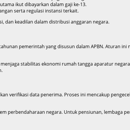
tama ikut dibayarkan dalam gaji ke-13.
gan serta regulasi instansi terkait.
i, dan keadilan dalam distribusi anggaran negara.
kal tahunan pemerintah yang disusun dalam APBN. Aturan in
 menjaga stabilitas ekonomi rumah tangga aparatur negara.
h.
ukan verifikasi data penerima. Proses ini mencakup pengece
 sistem perbendaharaan negara. Untuk pensiunan, lembaga p