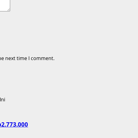
he next time I comment.
p2.773.000