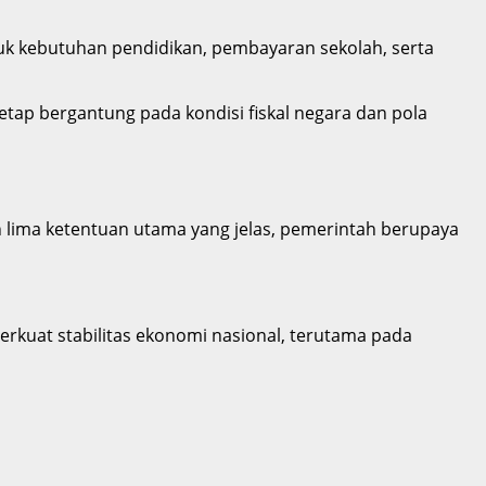
uk kebutuhan pendidikan, pembayaran sekolah, serta
ap bergantung pada kondisi fiskal negara dan pola
n lima ketentuan utama yang jelas, pemerintah berupaya
rkuat stabilitas ekonomi nasional, terutama pada