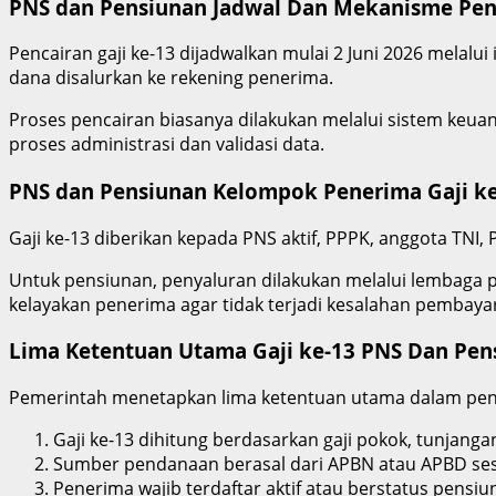
PNS dan Pensiunan
Jadwal Dan Mekanisme Penc
Pencairan gaji ke-13 dijadwalkan mulai 2 Juni 2026 melalui
dana disalurkan ke rekening penerima.
Proses pencairan biasanya dilakukan melalui sistem keua
proses administrasi dan validasi data.
PNS dan Pensiunan Kelompok Penerima Gaji ke
Gaji ke-13 diberikan kepada PNS aktif, PPPK, anggota TNI,
Untuk pensiunan, penyaluran dilakukan melalui lembaga 
kelayakan penerima agar tidak terjadi kesalahan pembaya
Lima Ketentuan Utama Gaji ke-13 PNS Dan Pen
Pemerintah menetapkan lima ketentuan utama dalam penca
Gaji ke-13 dihitung berdasarkan gaji pokok, tunjang
Sumber pendanaan berasal dari APBN atau APBD sesu
Penerima wajib terdaftar aktif atau berstatus pensi