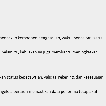
i mencakup komponen penghasilan, waktu pencairan, serta
 Selain itu, kebijakan ini juga membantu meningkatkan
kan status kepegawaian, validasi rekening, dan kesesuaian
engelola pensiun memastikan data penerima tetap aktif