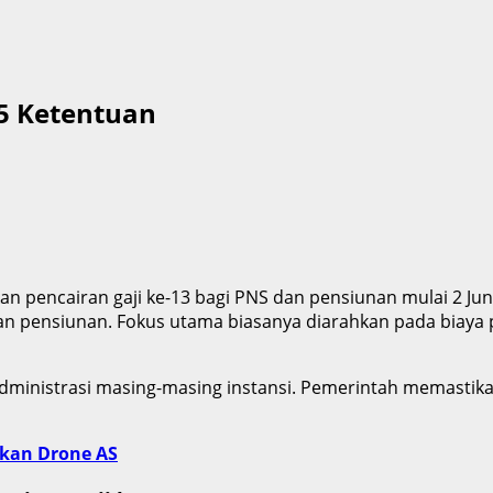
 5 Ketentuan
pencairan gaji ke-13 bagi PNS dan pensiunan mulai 2 Juni 
n pensiunan. Fokus utama biasanya diarahkan pada biaya
administrasi masing-masing instansi. Pemerintah memastika
rkan Drone AS