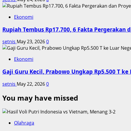
Ekonomi
Rupiah Tembus Rp17.700, 6 Fakta Pergerakan d
setnis
May 23, 2026
0
Ekonomi
Gaji Guru Kecil, Prabowo Ungkap Rp5.500 T ke 
setnis
May 22, 2026
0
You may have missed
Olahraga