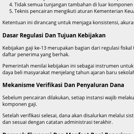
Tidak semua tunjangan tambahan di luar komponen u
Teknis pencairan mengikuti aturan Kementerian Keuan
Ketentuan ini dirancang untuk menjaga konsistensi, akuras
Dasar Regulasi Dan Tujuan Kebijakan
Kebijakan gaji ke-13 merupakan bagian dari regulasi fis
daftar penerima yang berhak.
Pemerintah menilai kebijakan ini sebagai instrumen untuk
daya beli masyarakat menjelang tahun ajaran baru sekola
Mekanisme Verifikasi Dan Penyaluran Dana
Sebelum pencairan dilakukan, setiap instansi wajib melak
komponen gaji.
Setelah verifikasi selesai, dana akan disalurkan melalui
dan sesuai dengan catatan administrasi terakhir.