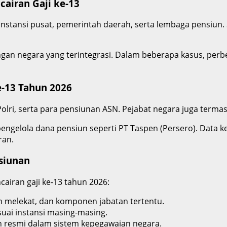
airan Gaji ke-13
 instansi pusat, pemerintah daerah, serta lembaga pensiun. S
ngan negara yang terintegrasi. Dalam beberapa kasus, perb
-13 Tahun 2026
 Polri, serta para pensiunan ASN. Pejabat negara juga terma
pengelola dana pensiun seperti PT Taspen (Persero). Dat
ran.
siunan
iran gaji ke-13 tahun 2026:
an melekat, dan komponen jabatan tertentu.
ai instansi masing-masing.
un resmi dalam sistem kepegawaian negara.