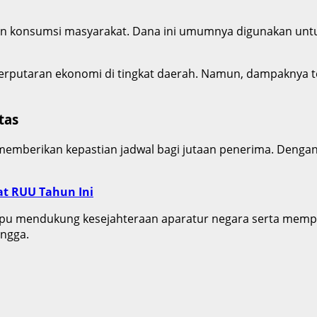
tan konsumsi masyarakat. Dana ini umumnya digunakan unt
rputaran ekonomi di tingkat daerah. Namun, dampaknya tet
tas
 memberikan kepastian jadwal bagi jutaan penerima. Denga
t RUU Tahun Ini
ampu mendukung kesejahteraan aparatur negara serta mempe
ngga.