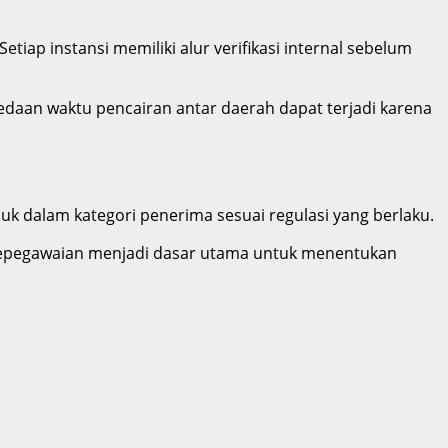
etiap instansi memiliki alur verifikasi internal sebelum
edaan waktu pencairan antar daerah dapat terjadi karena
suk dalam kategori penerima sesuai regulasi yang berlaku.
a kepegawaian menjadi dasar utama untuk menentukan