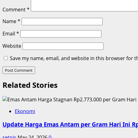
Comment
*
Name
*
Email
*
Website
Save my name, email, and website in this browser for t
Related Stories
Ekonomi
Update Harga Emas Antam per Gram Hari Ini R
setnis
May 24, 2026
0