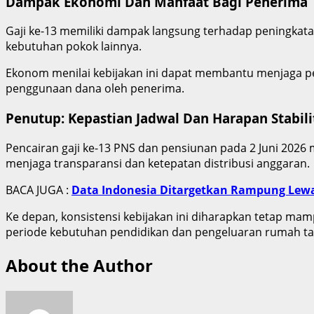
Dampak Ekonomi Dan Manfaat Bagi Penerima
Gaji ke-13 memiliki dampak langsung terhadap peningka
kebutuhan pokok lainnya.
Ekonom menilai kebijakan ini dapat membantu menjaga pe
penggunaan dana oleh penerima.
Penutup: Kepastian Jadwal Dan Harapan Stabili
Pencairan gaji ke-13 PNS dan pensiunan pada 2 Juni 2026
menjaga transparansi dan ketepatan distribusi anggaran.
BACA JUGA :
Data Indonesia Ditargetkan Rampung Lewa
Ke depan, konsistensi kebijakan ini diharapkan tetap m
periode kebutuhan pendidikan dan pengeluaran rumah ta
About the Author