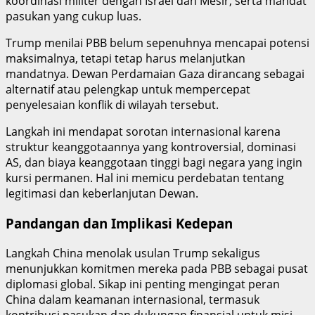
koordinasi militer dengan Israel dan Mesir, serta mandat
pasukan yang cukup luas.
Trump menilai PBB belum sepenuhnya mencapai potensi
maksimalnya, tetapi tetap harus melanjutkan
mandatnya. Dewan Perdamaian Gaza dirancang sebagai
alternatif atau pelengkap untuk mempercepat
penyelesaian konflik di wilayah tersebut.
Langkah ini mendapat sorotan internasional karena
struktur keanggotaannya yang kontroversial, dominasi
AS, dan biaya keanggotaan tinggi bagi negara yang ingin
kursi permanen. Hal ini memicu perdebatan tentang
legitimasi dan keberlanjutan Dewan.
Pandangan dan Implikasi Kedepan
Langkah China menolak usulan Trump sekaligus
menunjukkan komitmen mereka pada PBB sebagai pusat
diplomasi global. Sikap ini penting mengingat peran
China dalam keamanan internasional, termasuk
kontribusi pasukan dan dukungan finansial untuk misi