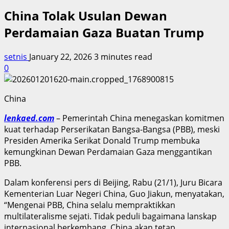
China Tolak Usulan Dewan
Perdamaian Gaza Buatan Trump
setnis
January 22, 2026
3 minutes read
0
China
lenkaed.com
– Pemerintah China menegaskan komitmen
kuat terhadap Perserikatan Bangsa-Bangsa (PBB), meski
Presiden Amerika Serikat Donald Trump membuka
kemungkinan Dewan Perdamaian Gaza menggantikan
PBB.
Dalam konferensi pers di Beijing, Rabu (21/1), Juru Bicara
Kementerian Luar Negeri China, Guo Jiakun, menyatakan,
“Mengenai PBB, China selalu mempraktikkan
multilateralisme sejati. Tidak peduli bagaimana lanskap
internasional berkembang, China akan tetap