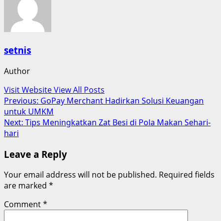
setnis
Author
Visit Website
View All Posts
Post
Previous:
GoPay Merchant Hadirkan Solusi Keuangan
untuk UMKM
navigation
Next:
Tips Meningkatkan Zat Besi di Pola Makan Sehari-
hari
Leave a Reply
Your email address will not be published.
Required fields
are marked
*
Comment
*