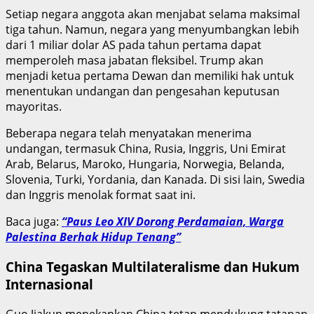
Setiap negara anggota akan menjabat selama maksimal
tiga tahun. Namun, negara yang menyumbangkan lebih
dari 1 miliar dolar AS pada tahun pertama dapat
memperoleh masa jabatan fleksibel. Trump akan
menjadi ketua pertama Dewan dan memiliki hak untuk
menentukan undangan dan pengesahan keputusan
mayoritas.
Beberapa negara telah menyatakan menerima
undangan, termasuk China, Rusia, Inggris, Uni Emirat
Arab, Belarus, Maroko, Hungaria, Norwegia, Belanda,
Slovenia, Turki, Yordania, dan Kanada. Di sisi lain, Swedia
dan Inggris menolak format saat ini.
Baca juga:
“Paus Leo XIV Dorong Perdamaian, Warga
Palestina Berhak Hidup Tenang”
China Tegaskan Multilateralisme dan Hukum
Internasional
Guo Jiakun menekankan China tetap mendukung tatanan