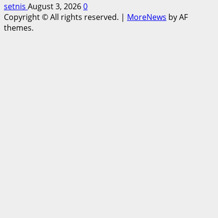
setnis
August 3, 2026
0
Copyright © All rights reserved.
|
MoreNews
by AF
themes.