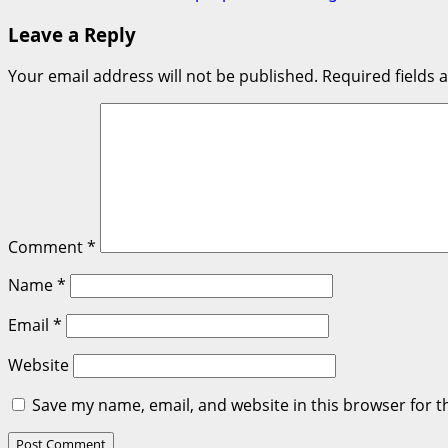
navigation
Leave a Reply
Your email address will not be published.
Required fields
Comment
*
Name
*
Email
*
Website
Save my name, email, and website in this browser for t