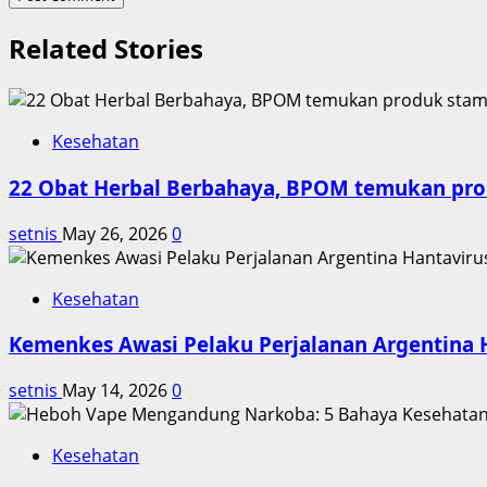
Related Stories
Kesehatan
22 Obat Herbal Berbahaya, BPOM temukan pro
setnis
May 26, 2026
0
Kesehatan
Kemenkes Awasi Pelaku Perjalanan Argentina 
setnis
May 14, 2026
0
Kesehatan