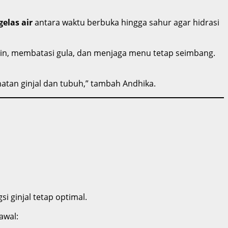
gelas air
antara waktu berbuka hingga sahur agar hidrasi
sin, membatasi gula, dan menjaga menu tetap seimbang.
ehatan ginjal dan tubuh,” tambah Andhika.
i ginjal tetap optimal.
awal: