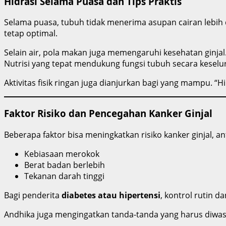
Hidrasi Selama Puasa dan Tips Praktis
Selama puasa, tubuh tidak menerima asupan cairan lebi
tetap optimal.
Selain air, pola makan juga memengaruhi kesehatan ginj
Nutrisi yang tepat mendukung fungsi tubuh secara kese
Aktivitas fisik ringan juga dianjurkan bagi yang mampu. “H
Faktor Risiko dan Pencegahan Kanker Ginjal
Beberapa faktor bisa meningkatkan risiko kanker ginjal, ant
Kebiasaan merokok
Berat badan berlebih
Tekanan darah tinggi
Bagi penderita
diabetes atau hipertensi
, kontrol rutin 
Andhika juga mengingatkan tanda-tanda yang harus diwaspa