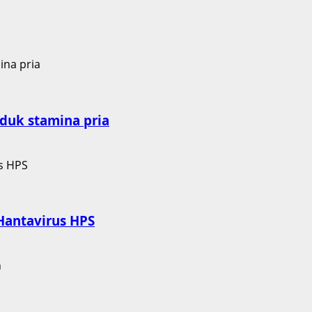
duk stamina pria
Hantavirus HPS