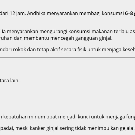
h dari 12 jam. Andhika menyarankan membagi konsumsi
6–8 
al. Ia menyarankan mengurangi konsumsi makanan terlalu a
luruhan dan membantu mencegah gangguan ginjal.
indari rokok dan tetap aktif secara fisik untuk menjaga kes
ara lain:
dan kepatuhan minum obat menjadi kunci untuk menjaga fungs
dai, meski kanker ginjal sering tidak menimbulkan gejala 