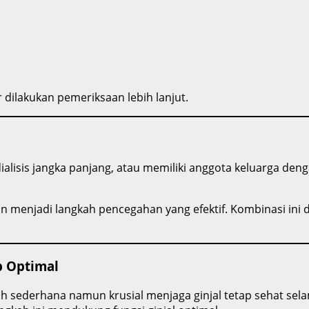
ar dilakukan pemeriksaan lebih lanjut.
dialisis jangka panjang, atau memiliki anggota keluarga deng
ingan menjadi langkah pencegahan yang efektif. Kombinasi i
p Optimal
ah sederhana namun krusial menjaga ginjal tetap sehat se