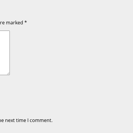
 are marked
*
he next time I comment.