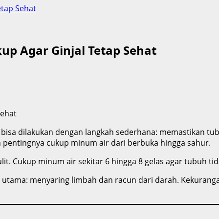
etap Sehat
up Agar Ginjal Tetap Sehat
Sehat
 bisa dilakukan dengan langkah sederhana: memastikan tub
 pentingnya cukup minum air dari berbuka hingga sahur.
it. Cukup minum air sekitar 6 hingga 8 gelas agar tubuh tid
i utama: menyaring limbah dan racun dari darah. Kekuran