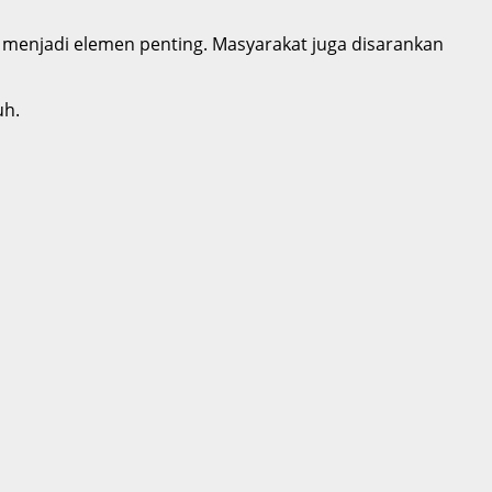
t menjadi elemen penting. Masyarakat juga disarankan
uh.