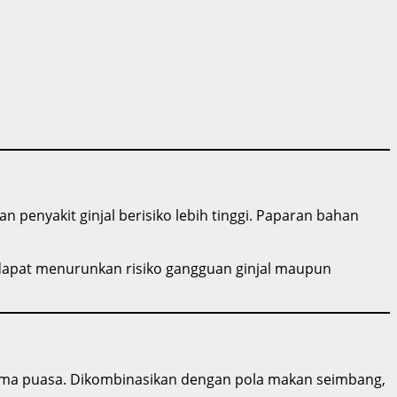
an penyakit ginjal berisiko lebih tinggi. Paparan bahan
ni dapat menurunkan risiko gangguan ginjal maupun
lama puasa. Dikombinasikan dengan pola makan seimbang,