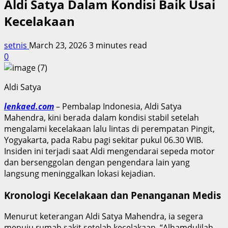
Aldi Satya Dalam Kondisi Baik Usai
Kecelakaan
setnis
March 23, 2026
3 minutes read
0
Aldi Satya
lenkaed.com
– Pembalap Indonesia, Aldi Satya
Mahendra, kini berada dalam kondisi stabil setelah
mengalami kecelakaan lalu lintas di perempatan Pingit,
Yogyakarta, pada Rabu pagi sekitar pukul 06.30 WIB.
Insiden ini terjadi saat Aldi mengendarai sepeda motor
dan bersenggolan dengan pengendara lain yang
langsung meninggalkan lokasi kejadian.
Kronologi Kecelakaan dan Penanganan Medis
Menurut keterangan Aldi Satya Mahendra, ia segera
menuju rumah sakit setelah kecelakaan. “Alhamdulilah