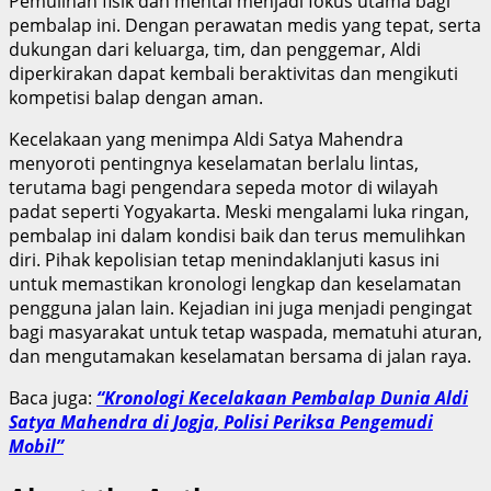
Pemulihan fisik dan mental menjadi fokus utama bagi
pembalap ini. Dengan perawatan medis yang tepat, serta
dukungan dari keluarga, tim, dan penggemar, Aldi
diperkirakan dapat kembali beraktivitas dan mengikuti
kompetisi balap dengan aman.
Kecelakaan yang menimpa Aldi Satya Mahendra
menyoroti pentingnya keselamatan berlalu lintas,
terutama bagi pengendara sepeda motor di wilayah
padat seperti Yogyakarta. Meski mengalami luka ringan,
pembalap ini dalam kondisi baik dan terus memulihkan
diri. Pihak kepolisian tetap menindaklanjuti kasus ini
untuk memastikan kronologi lengkap dan keselamatan
pengguna jalan lain. Kejadian ini juga menjadi pengingat
bagi masyarakat untuk tetap waspada, mematuhi aturan,
dan mengutamakan keselamatan bersama di jalan raya.
Baca juga:
“Kronologi Kecelakaan Pembalap Dunia Aldi
Satya Mahendra di Jogja, Polisi Periksa Pengemudi
Mobil”