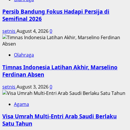
Persib Bandung Fokus Hadapi Persija di
Semifinal 2026
setnis
August 4, 2026
0
Olahraga
Timnas Indonesia Latihan Akhir, Marselino
Ferdinan Absen
setnis
August 3, 2026
0
Agama
Visa Umrah Multi-Entri Arab Saudi Berlaku
Satu Tahun