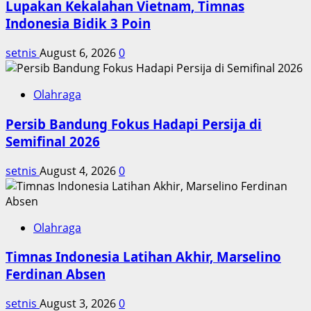
Lupakan Kekalahan Vietnam, Timnas
Indonesia Bidik 3 Poin
setnis
August 6, 2026
0
Olahraga
Persib Bandung Fokus Hadapi Persija di
Semifinal 2026
setnis
August 4, 2026
0
Olahraga
Timnas Indonesia Latihan Akhir, Marselino
Ferdinan Absen
setnis
August 3, 2026
0