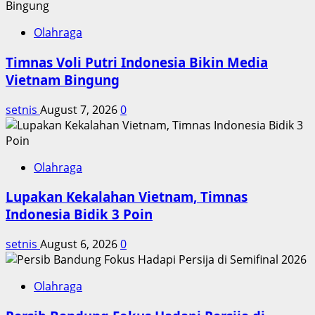
Olahraga
Timnas Voli Putri Indonesia Bikin Media
Vietnam Bingung
setnis
August 7, 2026
0
Olahraga
Lupakan Kekalahan Vietnam, Timnas
Indonesia Bidik 3 Poin
setnis
August 6, 2026
0
Olahraga