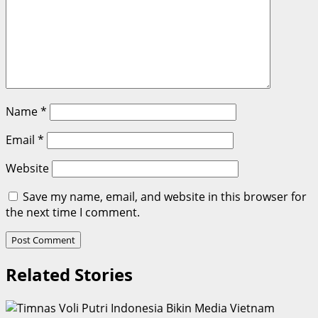
Name
*
Email
*
Website
Save my name, email, and website in this browser for
the next time I comment.
Related Stories