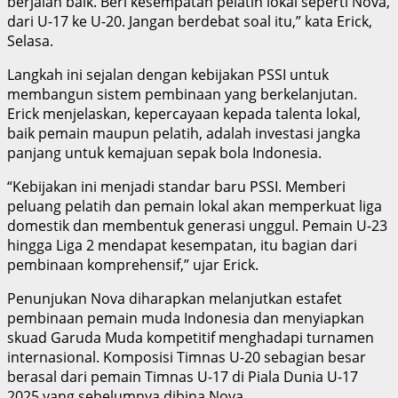
berjalan baik. Beri kesempatan pelatih lokal seperti Nova,
dari U-17 ke U-20. Jangan berdebat soal itu,” kata Erick,
Selasa.
Langkah ini sejalan dengan kebijakan PSSI untuk
membangun sistem pembinaan yang berkelanjutan.
Erick menjelaskan, kepercayaan kepada talenta lokal,
baik pemain maupun pelatih, adalah investasi jangka
panjang untuk kemajuan sepak bola Indonesia.
“Kebijakan ini menjadi standar baru PSSI. Memberi
peluang pelatih dan pemain lokal akan memperkuat liga
domestik dan membentuk generasi unggul. Pemain U-23
hingga Liga 2 mendapat kesempatan, itu bagian dari
pembinaan komprehensif,” ujar Erick.
Penunjukan Nova diharapkan melanjutkan estafet
pembinaan pemain muda Indonesia dan menyiapkan
skuad Garuda Muda kompetitif menghadapi turnamen
internasional. Komposisi Timnas U-20 sebagian besar
berasal dari pemain Timnas U-17 di Piala Dunia U-17
2025 yang sebelumnya dibina Nova.