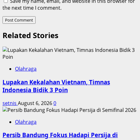
Save my name, email, and website in this browser for
the next time I comment.
Related Stories
Olahraga
Lupakan Kekalahan Vietnam, Timnas
Indonesia Bidik 3 Poin
setnis
August 6, 2026
0
Olahraga
Persib Bandung Fokus Hadapi Persija di