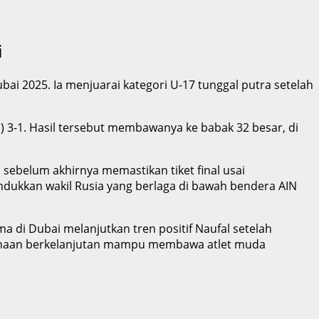
i
i 2025. Ia menjuarai kategori U-17 tunggal putra setelah
 3-1. Hasil tersebut membawanya ke babak 32 besar, di
 sebelum akhirnya memastikan tiket final usai
ndukkan wakil Rusia yang berlaga di bawah bendera AIN
a di Dubai melanjutkan tren positif Naufal setelah
mbinaan berkelanjutan mampu membawa atlet muda