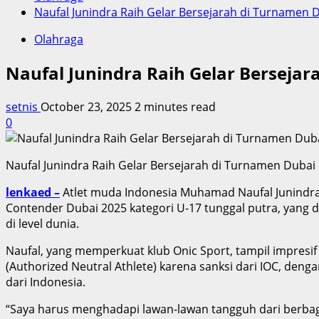
Naufal Junindra Raih Gelar Bersejarah di Turnamen 
Olahraga
Naufal Junindra Raih Gelar Berseja
setnis
October 23, 2025
2 minutes read
0
Naufal Junindra Raih Gelar Bersejarah di Turnamen Dubai
lenkaed –
Atlet muda Indonesia Muhamad Naufal Junindra
Contender Dubai 2025 kategori U-17 tunggal putra, yang d
di level dunia.
Naufal, yang memperkuat klub Onic Sport, tampil impresi
(Authorized Neutral Athlete) karena sanksi dari IOC, de
dari Indonesia.
“Saya harus menghadapi lawan-lawan tangguh dari berbaga