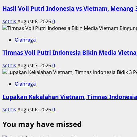
Hasil Voli Putri Indonesia vs Vietnam, Menang 
setnis
August 8, 2026
0
Olahraga
Timnas Voli Putri Indonesia Bikin Media Viet
setnis
August 7, 2026
0
Olahraga
Lupakan Kekalahan Vietnam, Timnas Indonesia 
setnis
August 6, 2026
0
You may have missed