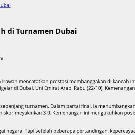
Dubai
rah di Turnamen Dubai
 Irawan mencatatkan prestasi membanggakan di kancah int
igelar di Dubai, Uni Emirat Arab, Rabu (22/10). Kemenangan
f sepanjang turnamen. Dalam partai final, ia menumbangkan
ngan skor meyakinkan 3-0. Kemenangan ini mengukuhkan posi
i negara. Tapi setelah beberapa pertandingan, kepercayaan