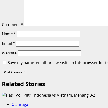
Comment
*
Name
*
Email
*
Website
Save my name, email, and website in this browser for t
Related Stories
Olahraga