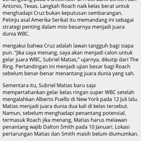
Antonio, Texas. Langkah Roach naik kelas berat untuk
menghadapi Cruz bukan keputusan sembarangan.
Petinju asal Amerika Serikat itu memandang ini sebagai
strategi penting dalam misi besarnya menjadi juara
dunia WBC.
mengakui bahwa Cruz adalah lawan tangguh bagi siapa
pun. “Jika saya menang, saya akan menjadi calon untuk
gelar juara WBC, Subriel Matias,” ujarnya, dikutip dari The
Ring. Pertandingan ini menjadi ujian besar bagi Roach
sebelum benar-benar menantang juara dunia yang sah.
Sementara itu, Subriel Matias baru saja
mempertahankan gelar kelas ringan super WBC setelah
mengalahkan Alberto Puello di New York pada 12 Juli lalu.
Matias menjadi juara dunia dua kali di kelas tersebut.
Namun, sebelum menghadapi penantang potensial,
termasuk Roach jika menang, Matias harus melawan
penantang wajib Dalton Smith pada 10 Januari. Lokasi
pertarungan Matias dan Smith masih belum diumumkan.