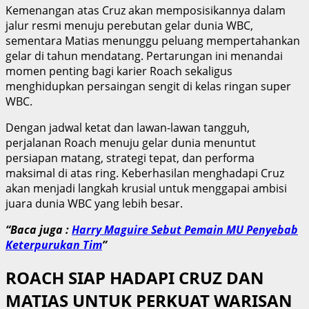
Kemenangan atas Cruz akan memposisikannya dalam
jalur resmi menuju perebutan gelar dunia WBC,
sementara Matias menunggu peluang mempertahankan
gelar di tahun mendatang. Pertarungan ini menandai
momen penting bagi karier Roach sekaligus
menghidupkan persaingan sengit di kelas ringan super
WBC.
Dengan jadwal ketat dan lawan-lawan tangguh,
perjalanan Roach menuju gelar dunia menuntut
persiapan matang, strategi tepat, dan performa
maksimal di atas ring. Keberhasilan menghadapi Cruz
akan menjadi langkah krusial untuk menggapai ambisi
juara dunia WBC yang lebih besar.
“Baca juga :
Harry Maguire Sebut Pemain MU Penyebab
Keterpurukan Tim
”
ROACH SIAP HADAPI CRUZ DAN
MATIAS UNTUK PERKUAT WARISAN