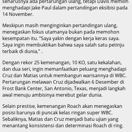
seharusnya ada pertarungan ulang, tetapi Davis memilih
menghadapi Jake Paul dalam pertandingan eksibisi pada
14 November.
Meskipun masih menginginkan pertandingan ulang,
menegaskan fokus utamanya bukan pada memohon
kesempatan itu. “Saya yakin dengan kerja keras saya.
Saya ingin membuktikan bahwa saya salah satu petinju
terbaik di dunia,” .
Dengan rekor 25 kemenangan, 10 KO, satu kekalahan,
dan dua seri, ingin memanfaatkan peluang menghadapi
Cruz dan Matias untuk membangun warisannya di WBC.
Pertarungan melawan Cruz dijadwalkan 6 Desember di
Frost Bank Center, San Antonio, Texas, menjadi langkah
awal menuju ambisinya merebut gelar dunia.
Selain prestise, kemenangan Roach akan menegaskan
posisi barunya di puncak kelas ringan super WBC.
Sebaliknya, Matias dan Cruz menjadi batu ujian yang
menantang konsistensi dan determinasi Roach di ring.