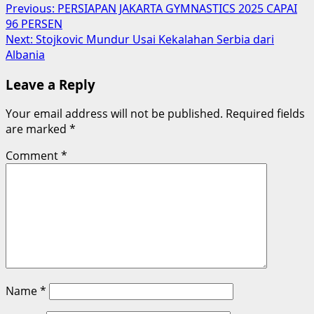
Post
Previous:
PERSIAPAN JAKARTA GYMNASTICS 2025 CAPAI
96 PERSEN
navigation
Next:
Stojkovic Mundur Usai Kekalahan Serbia dari
Albania
Leave a Reply
Your email address will not be published.
Required fields
are marked
*
Comment
*
Name
*