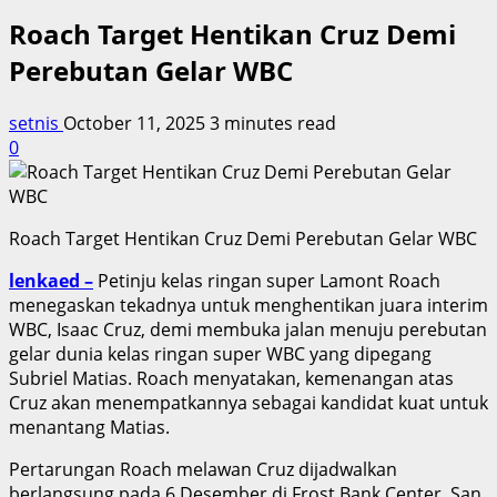
Roach Target Hentikan Cruz Demi
Perebutan Gelar WBC
setnis
October 11, 2025
3 minutes read
0
Roach Target Hentikan Cruz Demi Perebutan Gelar WBC
lenkaed –
Petinju kelas ringan super Lamont Roach
menegaskan tekadnya untuk menghentikan juara interim
WBC, Isaac Cruz, demi membuka jalan menuju perebutan
gelar dunia kelas ringan super WBC yang dipegang
Subriel Matias. Roach menyatakan, kemenangan atas
Cruz akan menempatkannya sebagai kandidat kuat untuk
menantang Matias.
Pertarungan Roach melawan Cruz dijadwalkan
berlangsung pada 6 Desember di Frost Bank Center, San