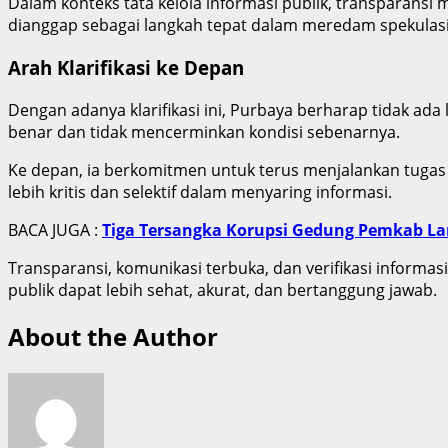
Dalam konteks tata kelola informasi publik, transparansi 
dianggap sebagai langkah tepat dalam meredam spekulasi
Arah Klarifikasi ke Depan
Dengan adanya klarifikasi ini, Purbaya berharap tidak ad
benar dan tidak mencerminkan kondisi sebenarnya.
Ke depan, ia berkomitmen untuk terus menjalankan tugas 
lebih kritis dan selektif dalam menyaring informasi.
BACA JUGA :
Tiga Tersangka Korupsi Gedung Pemkab L
Transparansi, komunikasi terbuka, dan verifikasi inform
publik dapat lebih sehat, akurat, dan bertanggung jawab.
About the Author