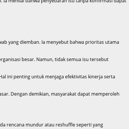
. Ia menilai bahwa penyebaran isu tanpa konfirmasi dapat
wab yang diemban. Ia menyebut bahwa prioritas utama
ganisasi besar. Namun, tidak semua isu tersebut
l ini penting untuk menjaga efektivitas kinerja serta
dasar. Dengan demikian, masyarakat dapat memperoleh
da rencana mundur atau reshuffle seperti yang