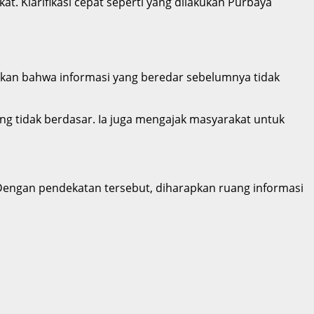
t. Klarifikasi cepat seperti yang dilakukan Purbaya
gaskan bahwa informasi yang beredar sebelumnya tidak
ng tidak berdasar. Ia juga mengajak masyarakat untuk
 Dengan pendekatan tersebut, diharapkan ruang informasi