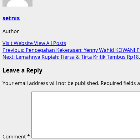
setnis
Author
Visit Website
View All Posts
Post
Previous:
Pencegahan Kekerasan: Yenny Wahid KOWANI Pe
Next:
Lemahnya Rupiah: Fiersa & Tirta Kritik Tembus Rp18
navigation
Leave a Reply
Your email address will not be published.
Required fields
Comment
*