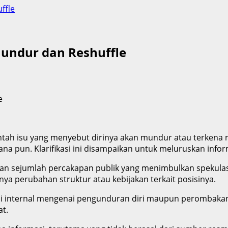
ffle
Mundur dan Reshuffle
ah isu yang menyebut dirinya akan mundur atau terkena r
mana pun. Klarifikasi ini disampaikan untuk meluruskan info
dan sejumlah percakapan publik yang menimbulkan spekulas
ya perubahan struktur atau kebijakan terkait posisinya.
 internal mengenai pengunduran diri maupun perombakan ja
t.