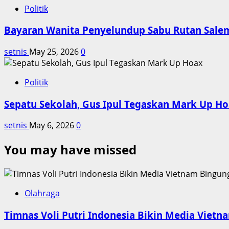
Politik
Bayaran Wanita Penyelundup Sabu Rutan Sal
setnis
May 25, 2026
0
Politik
Sepatu Sekolah, Gus Ipul Tegaskan Mark Up H
setnis
May 6, 2026
0
You may have missed
Olahraga
Timnas Voli Putri Indonesia Bikin Media Viet