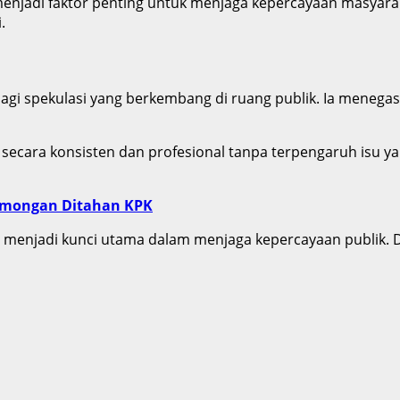
menjadi faktor penting untuk menjaga kepercayaan masyaraka
.
a lagi spekulasi yang berkembang di ruang publik. Ia mene
secara konsisten dan profesional tanpa terpengaruh isu ya
amongan Ditahan KPK
asi menjadi kunci utama dalam menjaga kepercayaan publik.