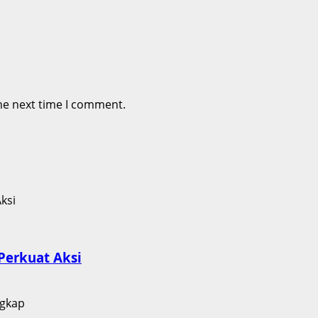
he next time I comment.
erkuat Aksi