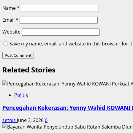
Name
*
Email
*
Website
Save my name, email, and website in this browser for t
Related Stories
Politik
Pencegahan Kekerasan: Yenny Wahid KOWANI P
setnis
June 3, 2026
0