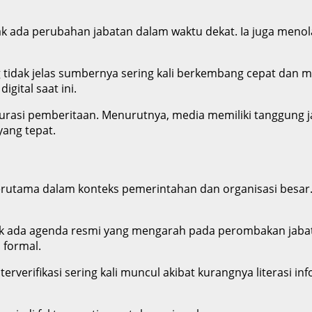
k ada perubahan jabatan dalam waktu dekat. Ia juga menol
tidak jelas sumbernya sering kali berkembang cepat dan me
igital saat ini.
kurasi pemberitaan. Menurutnya, media memiliki tanggung
yang tepat.
 terutama dalam konteks pemerintahan dan organisasi besar
 ada agenda resmi yang mengarah pada perombakan jabatan
formal.
rverifikasi sering kali muncul akibat kurangnya literasi in