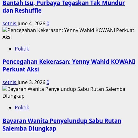
Bantah Isu, Purbaya Tegaskan Tak Mundur
dan Reshuffle
setnis
June 4, 2026
0
Politik
Pencegahan Kekerasan: Yenny Wahid KOWANI
Perkuat Aksi
setnis
June 3, 2026
0
Politik
Bayaran Wanita Penyelundup Sabu Rutan
Salemba Diungkap