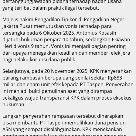
pertanggungjawaban pidana terhadap badan usaha
yang terlibat dalam praktik ilegal tersebut.
Majelis hakim Pengadilan Tipikor di Pengadilan Negeri
Jakarta Pusat memutuskan vonis terhadap para
tersangka pada 6 Oktober 2025. Antonius Kosasih
dijatuhi hukuman penjara 10 tahun, sedangkan Ekiawan
Heri divonis 9 tahun. Vonis ini menjadi bagian penting
dari upaya menegakkan keadilan dan memberi efek jera
bagi pelaku korupsi dana publik.
Selanjutnya, pada 20 November 2025, KPK menyerahkan
barang rampasan berupa uang senilai sekitar Rp883
miliar dan enam unit efek kepada PT Taspen. Penyerahan
ini menjadi bukti pemulihan aset yang dirampas
sekaligus wujud transparansi KPK dalam proses eksekusi
hukuman.
Langkah penyerahan rampasan tersebut diharapkan
bisa membantu PT Taspen memulihkan dana pensiun
ASN yang sempat disalahgunakan. KPK menekankan
pentingnya pengelolaan dana pensiun yang aman dan