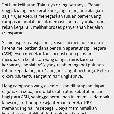
“Ini biar kelihatan. Takutnya orang bertanya, ‘Benar
enggak uang ini diserahkan? Jangan-jangan sebagian
saja,’” ujar Asep. Ia menegaskan tujuan pamer uang
rampasan adalah untuk memastikan masyarakat dan
rekan kerja KPK melihat proses penyerahan berjalan
transparan.
Selain aspek transparansi, kasus ini menjadi sorotan
karena melibatkan dana pensiun aparatur sipil negara
(ASN). Asep menekankan korupsi dana pensiun
merupakan kejahatan yang sangat miris karena
korbannya adalah ASN yang telah mengabdi puluhan
tahun kepada negara. “Uang ini sangat berharga. Ketika
dikorupsi, tentu sangat miris,” ungkapnya.
Uang rampasan yang dikembalikan diharapkan dapat
digunakan sebagai modal usaha atau kebutuhan lain
bagi para ASN, sehingga pemulihan ini memiliki dampak
langsung terhadap kesejahteraan mereka. KPK
memandang hal ini sebagai upaya meminimalkan
kerugian sosial akibat tindak pidana korupsi.