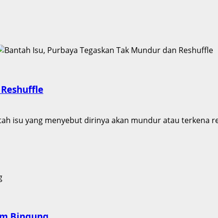
Reshuffle
h isu yang menyebut dirinya akan mundur atau terkena res
nam Bingung