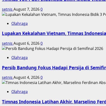
dan
setnis
August 7, 2026
0
Reshuffle
Olahraga
Lupakan Kekalahan Vietnam, Timnas Indonesia 
setnis
August 6, 2026
0
Olahraga
Persib Bandung Fokus Hadapi Persija di Semifi
setnis
August 4, 2026
0
Olahraga
Timnas Indonesia Latihan Akhir, Marselino Fer