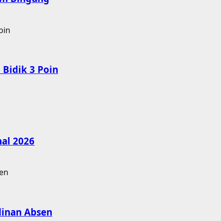
Bidik 3 Poin
nal 2026
dinan Absen