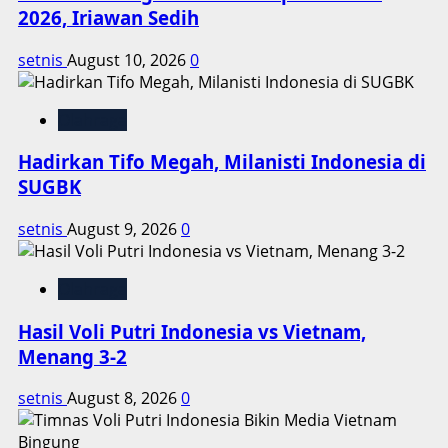
di
2026, Iriawan Sedih
Sekadau
setnis
August 10, 2026
0
Olahraga
Hadirkan Tifo Megah, Milanisti Indonesia di
SUGBK
setnis
August 9, 2026
0
Olahraga
Hasil Voli Putri Indonesia vs Vietnam,
Menang 3-2
setnis
August 8, 2026
0