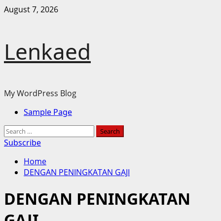
Skip
August 7, 2026
to
content
Lenkaed
My WordPress Blog
Primary
Sample Page
Menu
Search
for:
Subscribe
Home
DENGAN PENINGKATAN GAJI
DENGAN PENINGKATAN
GAJI