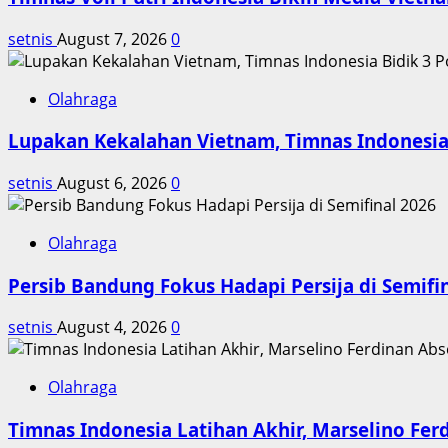
Invisible
setnis
August 7, 2026
0
Hand
Olahraga
Lupakan Kekalahan Vietnam, Timnas Indonesia 
setnis
August 6, 2026
0
Olahraga
Persib Bandung Fokus Hadapi Persija di Semifi
setnis
August 4, 2026
0
Olahraga
Timnas Indonesia Latihan Akhir, Marselino Fer