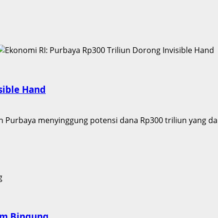
sible Hand
h Purbaya menyinggung potensi dana Rp300 triliun yang da
nam Bingung