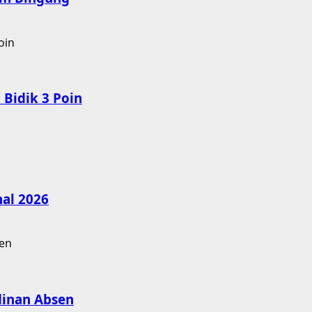
Bidik 3 Poin
nal 2026
dinan Absen