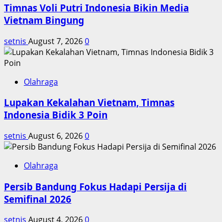
Timnas Voli Putri Indonesia Bikin Media
dengan
Erika
Vietnam Bingung
Carlina
setnis
August 7, 2026
0
Olahraga
Lupakan Kekalahan Vietnam, Timnas
Indonesia Bidik 3 Poin
setnis
August 6, 2026
0
Olahraga
Persib Bandung Fokus Hadapi Persija di
Semifinal 2026
setnis
August 4, 2026
0