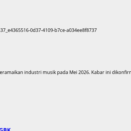
ramaikan industri musik pada Mei 2026. Kabar ini dikonfirm
UGBK