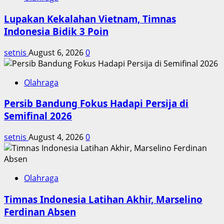
Mundur
Lupakan Kekalahan Vietnam, Timnas
dan
Reshuffle
Indonesia Bidik 3 Poin
setnis
August 6, 2026
0
Olahraga
Persib Bandung Fokus Hadapi Persija di
Semifinal 2026
setnis
August 4, 2026
0
Olahraga
Timnas Indonesia Latihan Akhir, Marselino
Ferdinan Absen