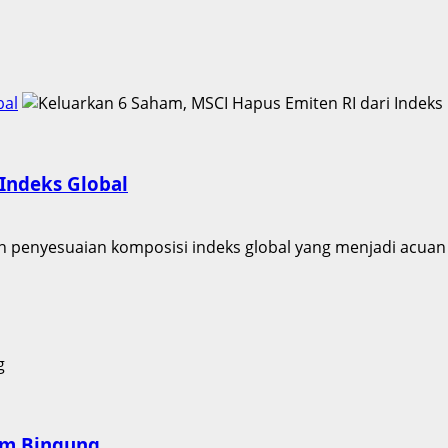
bal
 Indeks Global
 penyesuaian komposisi indeks global yang menjadi acuan 
nam Bingung