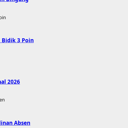
Bidik 3 Poin
nal 2026
dinan Absen