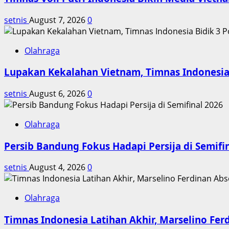
RI
setnis
August 7, 2026
0
dari
Indeks
Global
Olahraga
Lupakan Kekalahan Vietnam, Timnas Indonesia 
setnis
August 6, 2026
0
Olahraga
Persib Bandung Fokus Hadapi Persija di Semifi
setnis
August 4, 2026
0
Olahraga
Timnas Indonesia Latihan Akhir, Marselino Fer