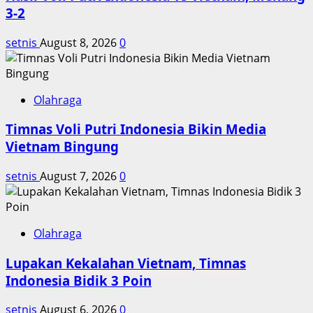
Triliun
3-2
setnis
August 8, 2026
0
Olahraga
Timnas Voli Putri Indonesia Bikin Media
Vietnam Bingung
setnis
August 7, 2026
0
Olahraga
Lupakan Kekalahan Vietnam, Timnas
Indonesia Bidik 3 Poin
setnis
August 6, 2026
0