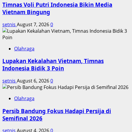
Timnas Voli Putri Indonesia Bikin Media
Komsos
Vietnam Bingung
setnis
August 7, 2026
0
Olahraga
Lupakan Kekalahan Vietnam, Timnas
Indonesia Bidik 3 Poin
setnis
August 6, 2026
0
Olahraga
Persib Bandung Fokus Hadapi Persija di
Semifinal 2026
setnis
August 4, 2026
0