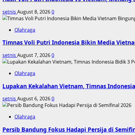
dan
setnis
August 8, 2026
0
Proyeksi
2026
Olahraga
Timnas Voli Putri Indonesia Bikin Media Viet
setnis
August 7, 2026
0
Olahraga
Lupakan Kekalahan Vietnam, Timnas Indonesia 
setnis
August 6, 2026
0
Olahraga
Persib Bandung Fokus Hadapi Persija di Semifi