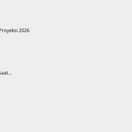
aat...