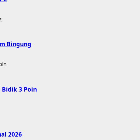
nam Bingung
Bidik 3 Poin
nal 2026