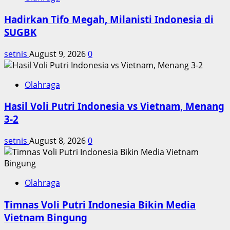
Tim
Hadirkan Tifo Megah, Milanisti Indonesia di
untuk
Kejuaraan
SUGBK
Dunia
Singkat
setnis
August 9, 2026
0
Olahraga
Hasil Voli Putri Indonesia vs Vietnam, Menang
3-2
setnis
August 8, 2026
0
Olahraga
Timnas Voli Putri Indonesia Bikin Media
Vietnam Bingung