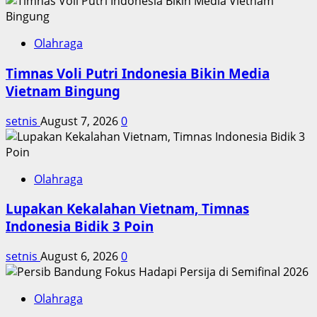
Bola
Eropa
Did
Olahraga
desak
Timnas Voli Putri Indonesia Bikin Media
Larang
Timnas
Vietnam Bingung
Israel
setnis
August 7, 2026
0
Olahraga
Lupakan Kekalahan Vietnam, Timnas
Indonesia Bidik 3 Poin
setnis
August 6, 2026
0
Olahraga