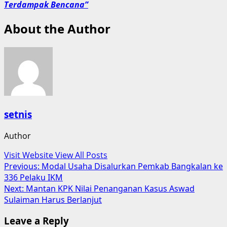
Terdampak Bencana”
About the Author
setnis
Author
Visit Website
View All Posts
Post
Previous:
Modal Usaha Disalurkan Pemkab Bangkalan ke
336 Pelaku IKM
navigation
Next:
Mantan KPK Nilai Penanganan Kasus Aswad
Sulaiman Harus Berlanjut
Leave a Reply