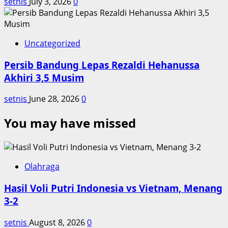
setnis
July 3, 2026
0
Uncategorized
Persib Bandung Lepas Rezaldi Hehanussa
Akhiri 3,5 Musim
setnis
June 28, 2026
0
You may have missed
Olahraga
Hasil Voli Putri Indonesia vs Vietnam, Menang
3-2
setnis
August 8, 2026
0